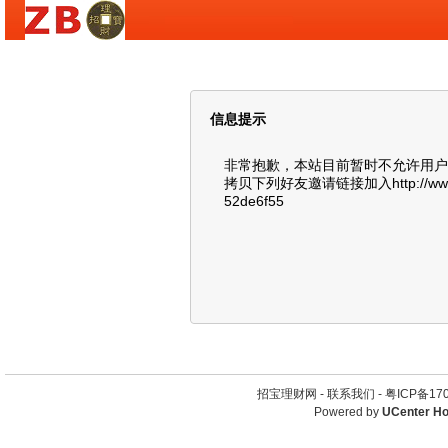
信息提示
非常抱歉，本站目前暂时不允许用户
拷贝下列好友邀请链接加入http://www.zhao
52de6f55
招宝理财网 -
联系我们
-
粤ICP备1
Powered by
UCenter H